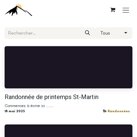
Se rendre au contenu
Tous
Randonnée de printemps St-Martin
Commencez à écrire ici ......
18 mai 2025
Randonnées