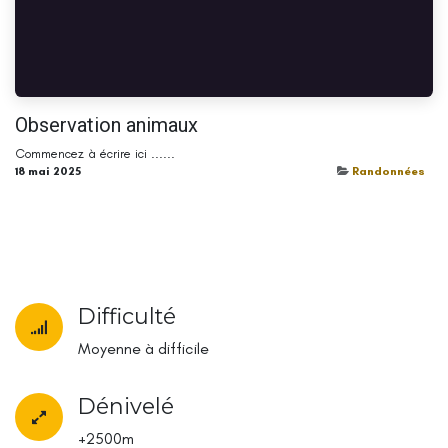
Observation animaux
Commencez à écrire ici ......
18 mai 2025
Randonnées
Difficulté
Moyenne à difficile
Dénivelé
+2500m