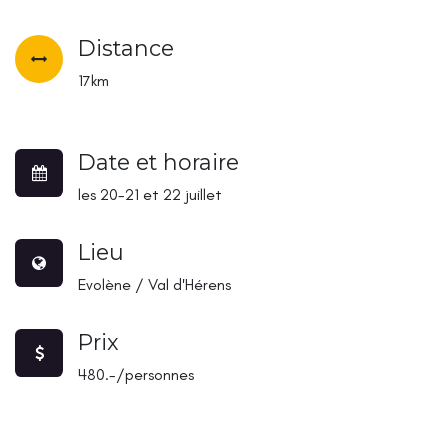
Distance
17km
Date et horaire
les 20-21 et 22 juillet
Lieu
Evolène / Val d'Hérens
Prix
480.-/personnes