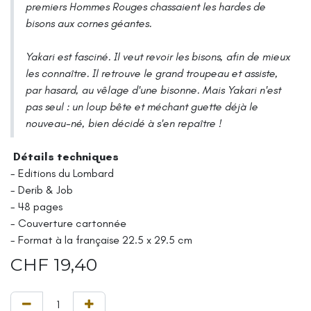
premiers Hommes Rouges chassaient les hardes de
bisons aux cornes géantes.
Yakari est fasciné. Il veut revoir les bisons, afin de mieux
les connaître. Il retrouve le grand troupeau et assiste,
par hasard, au vêlage d'une bisonne. Mais Yakari n'est
pas seul : un loup bête et méchant guette déjà le
nouveau-né, bien décidé à s'en repaître !
Détails techniques
- Editions du Lombard
- Derib & Job
- 48 pages
- Couverture cartonnée
- Format à la française 22.5 x 29.5 cm
CHF
19,40