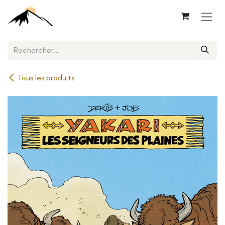
Se rendre au contenu
Tous les produits