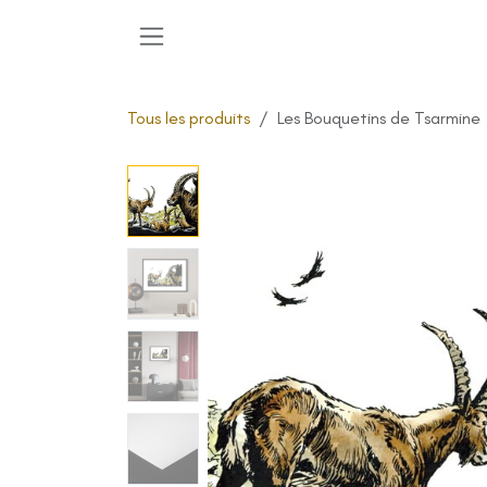
Se rendre au contenu
Tous les produits
Les Bouquetins de Tsarmine