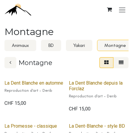
Se rendre au contenu
Montagne
Animaux
BD
Yakari
Montagne
Montagne
La Dent Blanche en automne
La Dent Blanche depuis la
Forclaz
Reproduction d'art - Derib
Reproduction d'art - Derib
CHF
15,00
CHF
15,00
La Promesse - classique
La Dent-Blanche - style BD