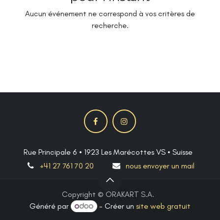
Aucun événement ne correspond à vos critères de
recherche.
Rue Principale 6 • 1923 Les Marécottes VS • Suisse
+41 27 761 70 20
nous envoyer un mail
Copyright © ORAKART S.A.
Généré par
- Créer un
site web gratuit