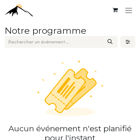
Se rendre au contenu
Notre programme
Aucun événement n'est planifié
pour l'instant